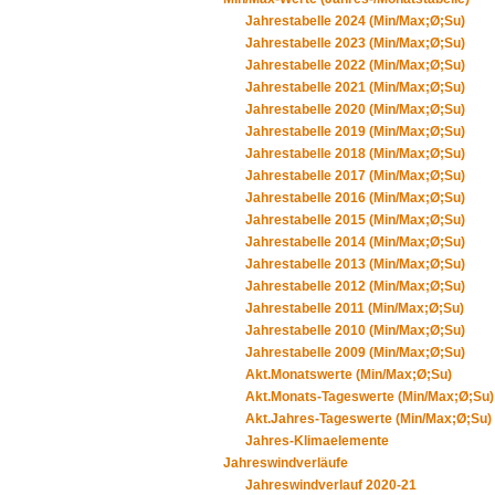
Jahrestabelle 2024 (Min/Max;Ø;Su)
Jahrestabelle 2023 (Min/Max;Ø;Su)
Jahrestabelle 2022 (Min/Max;Ø;Su)
Jahrestabelle 2021 (Min/Max;Ø;Su)
Jahrestabelle 2020 (Min/Max;Ø;Su)
Jahrestabelle 2019 (Min/Max;Ø;Su)
Jahrestabelle 2018 (Min/Max;Ø;Su)
Jahrestabelle 2017 (Min/Max;Ø;Su)
Jahrestabelle 2016 (Min/Max;Ø;Su)
Jahrestabelle 2015 (Min/Max;Ø;Su)
Jahrestabelle 2014 (Min/Max;Ø;Su)
Jahrestabelle 2013 (Min/Max;Ø;Su)
Jahrestabelle 2012 (Min/Max;Ø;Su)
Jahrestabelle 2011 (Min/Max;Ø;Su)
Jahrestabelle 2010 (Min/Max;Ø;Su)
Jahrestabelle 2009 (Min/Max;Ø;Su)
Akt.Monatswerte (Min/Max;Ø;Su)
Akt.Monats-Tageswerte (Min/Max;Ø;Su)
Akt.Jahres-Tageswerte (Min/Max;Ø;Su)
Jahres-Klimaelemente
Jahreswindverläufe
Jahreswindverlauf 2020-21