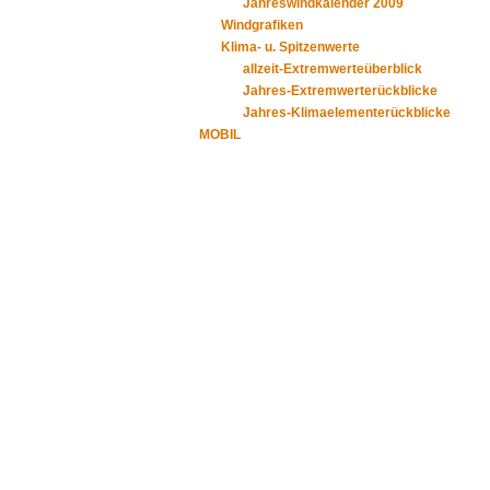
Jahreswindkalender 2009
Windgrafiken
Klima- u. Spitzenwerte
allzeit-Extremwerteüberblick
Jahres-Extremwerterückblicke
Jahres-Klimaelementerückblicke
MOBIL