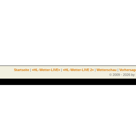
Startseite
|
»HL-Wetter-LIVE«
|
»HL-Wetter-LIVE 2«
|
Wetterschau
|
Vorhersag
© 2009 - 2026 