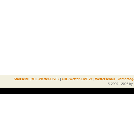
Startseite
|
»HL-Wetter-LIVE«
|
»HL-Wetter-LIVE 2«
|
Wetterschau
|
Vorhersag
© 2009 - 2026 