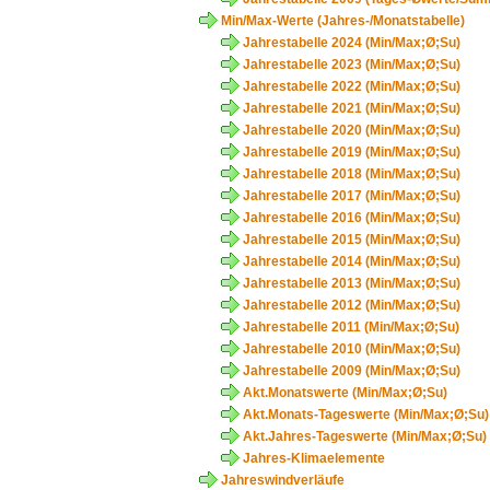
Min/Max-Werte (Jahres-/Monatstabelle)
Jahrestabelle 2024 (Min/Max;Ø;Su)
Jahrestabelle 2023 (Min/Max;Ø;Su)
Jahrestabelle 2022 (Min/Max;Ø;Su)
Jahrestabelle 2021 (Min/Max;Ø;Su)
Jahrestabelle 2020 (Min/Max;Ø;Su)
Jahrestabelle 2019 (Min/Max;Ø;Su)
Jahrestabelle 2018 (Min/Max;Ø;Su)
Jahrestabelle 2017 (Min/Max;Ø;Su)
Jahrestabelle 2016 (Min/Max;Ø;Su)
Jahrestabelle 2015 (Min/Max;Ø;Su)
Jahrestabelle 2014 (Min/Max;Ø;Su)
Jahrestabelle 2013 (Min/Max;Ø;Su)
Jahrestabelle 2012 (Min/Max;Ø;Su)
Jahrestabelle 2011 (Min/Max;Ø;Su)
Jahrestabelle 2010 (Min/Max;Ø;Su)
Jahrestabelle 2009 (Min/Max;Ø;Su)
Akt.Monatswerte (Min/Max;Ø;Su)
Akt.Monats-Tageswerte (Min/Max;Ø;Su)
Akt.Jahres-Tageswerte (Min/Max;Ø;Su)
Jahres-Klimaelemente
Jahreswindverläufe