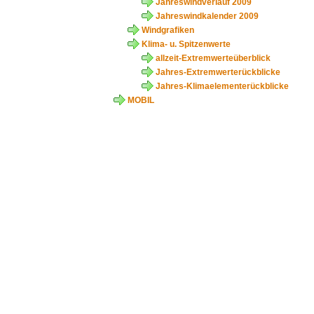
Jahreswindverlauf 2009
Jahreswindkalender 2009
Windgrafiken
Klima- u. Spitzenwerte
allzeit-Extremwerteüberblick
Jahres-Extremwerterückblicke
Jahres-Klimaelementerückblicke
MOBIL