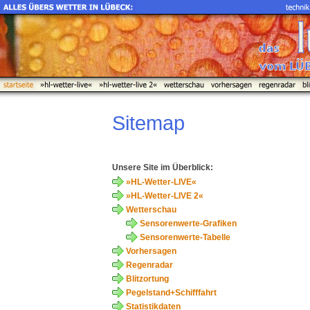
Sitemap
Unsere Site im Überblick:
»HL-Wetter-LIVE«
»HL-Wetter-LIVE 2«
Wetterschau
Sensorenwerte-Grafiken
Sensorenwerte-Tabelle
Vorhersagen
Regenradar
Blitzortung
Pegelstand+Schifffahrt
Statistikdaten