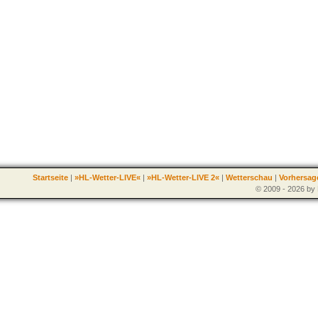
Startseite
|
»HL-Wetter-LIVE«
|
»HL-Wetter-LIVE 2«
|
Wetterschau
|
Vorhersag
© 2009 - 2026 