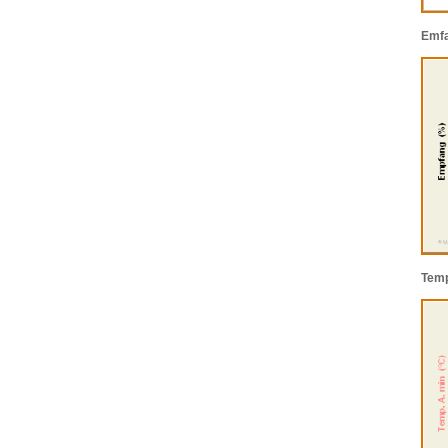
Emf
Tem