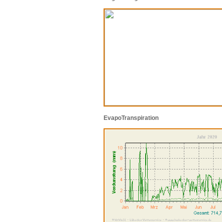
EvapoTranspiration