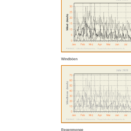
Windböen
Regenmenge