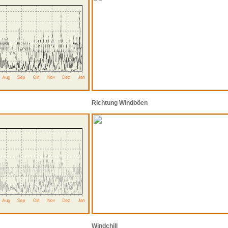
Richtung Windböen
Windchill