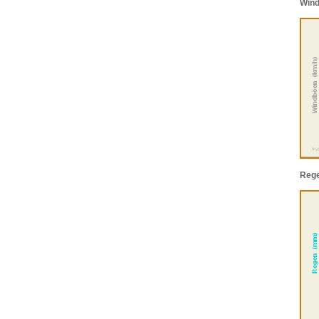
Win
Reg